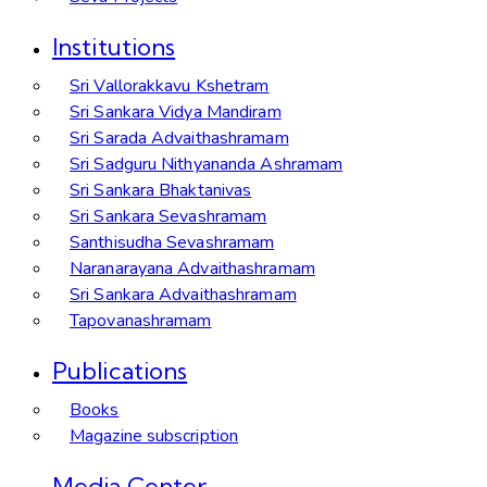
Institutions
Sri Vallorakkavu Kshetram
Sri Sankara Vidya Mandiram
Sri Sarada Advaithashramam
Sri Sadguru Nithyananda Ashramam
Sri Sankara Bhaktanivas
Sri Sankara Sevashramam
Santhisudha Sevashramam
Naranarayana Advaithashramam
Sri Sankara Advaithashramam
Tapovanashramam
Publications
Books
Magazine subscription
Media Center