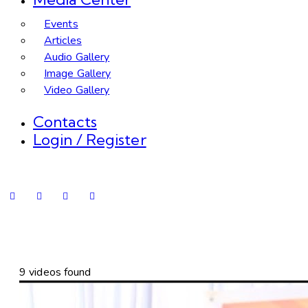
Events
Articles
Audio Gallery
Image Gallery
Video Gallery
Contacts
Login / Register
facebook-
twitter-
youtube
instagram
1
1
9 videos found