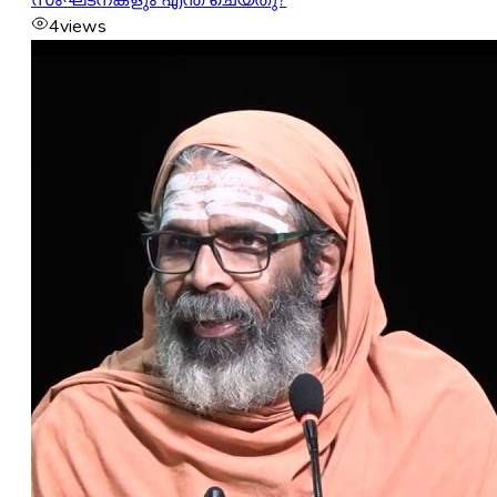
4
views