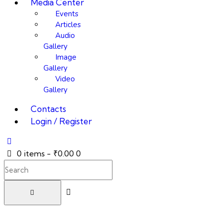
Media Center
Events
Articles
Audio
Gallery
Image
Gallery
Video
Gallery
Contacts
Login / Register
0 items
-
₹0.00
0
Search