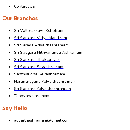
Contact Us
Our Branches
Sri Vallorakkavu Kshetram
Sri Sankara Vidya Mandiram
Sri Sarada Advaithashramam
Sri Sadguru Nithyananda Ashramam
Sri Sankara Bhaktanivas
Sri Sankara Sevashramam
Santhisudha Sevashramam
Naranarayana Advaithashramam
Sri Sankara Advaithashramam
Tapovanashramam
Say Hello
advaithashramam@gmail.com