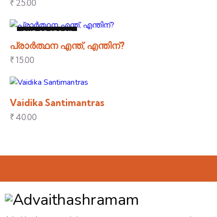
₹
25.00
OUT OF STOCK
പ്രാർത്ഥന എന്ത്, എന്തിന്?
₹
15.00
Vaidika Santimantras
₹
40.00