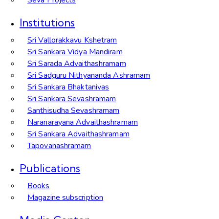
Institutions
Sri Vallorakkavu Kshetram
Sri Sankara Vidya Mandiram
Sri Sarada Advaithashramam
Sri Sadguru Nithyananda Ashramam
Sri Sankara Bhaktanivas
Sri Sankara Sevashramam
Santhisudha Sevashramam
Naranarayana Advaithashramam
Sri Sankara Advaithashramam
Tapovanashramam
Publications
Books
Magazine subscription