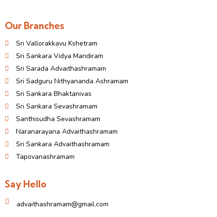
Our Branches
Sri Vallorakkavu Kshetram
Sri Sankara Vidya Mandiram
Sri Sarada Advaithashramam
Sri Sadguru Nithyananda Ashramam
Sri Sankara Bhaktanivas
Sri Sankara Sevashramam
Santhisudha Sevashramam
Naranarayana Advaithashramam
Sri Sankara Advaithashramam
Tapovanashramam
Say Hello
advaithashramam@gmail.com