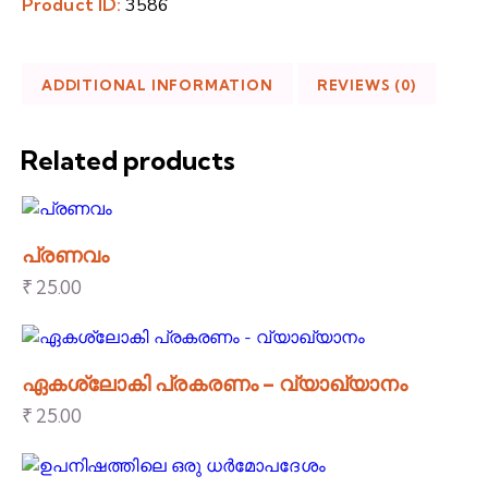
Product ID:
3586
ADDITIONAL INFORMATION
REVIEWS (0)
Related products
പ്രണവം
₹
25.00
ഏകശ്ലോകി പ്രകരണം – വ്യാഖ്യാനം
₹
25.00