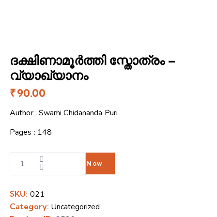
ദക്ഷിണാമൂർത്തി സ്തോത്രം –
വ്യാഖ്യാനം
₹
90.00
Author : Swami Chidananda Puri
Pages : 148
Buy Now
SKU:
021
Category:
Uncategorized